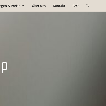
ngen & Preise
Über uns
Kontakt
FAQ
Up