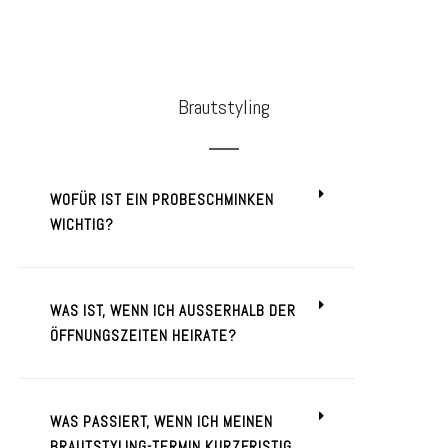
Brautstyling
WOFÜR IST EIN PROBESCHMINKEN
WICHTIG?
WAS IST, WENN ICH AUSSERHALB DER Ö
FFNUNGSZEITEN HEIRATE?
WAS PASSIERT, WENN ICH MEINEN
BRAUTSTYLING-TERMIN KURZFRISTIG