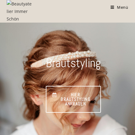
Menü
Brautstyling
HIER
BRAUTSTYLING
ANFRAGEN